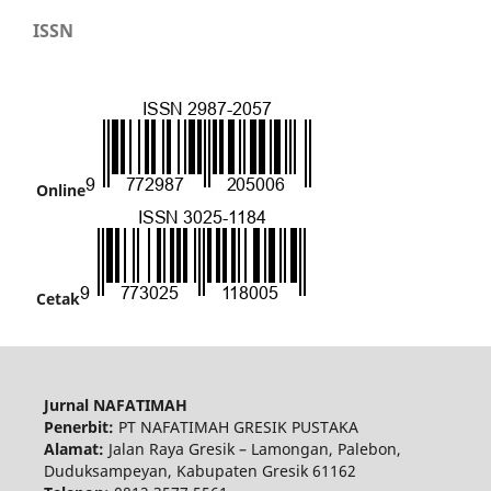
ISSN
Online
Cetak
Jurnal NAFATIMAH
Penerbit:
PT NAFATIMAH GRESIK PUSTAKA
Alamat:
Jalan Raya Gresik – Lamongan, Palebon,
Duduksampeyan, Kabupaten Gresik 61162