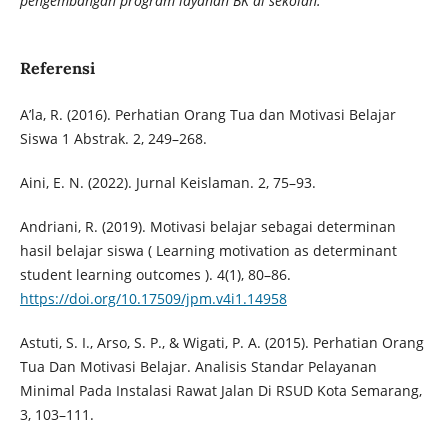
pengembangan program layanan BK di sekolah
.
Referensi
A’la, R. (2016). Perhatian Orang Tua dan Motivasi Belajar
Siswa 1 Abstrak. 2, 249–268.
Aini, E. N. (2022). Jurnal Keislaman. 2, 75–93.
Andriani, R. (2019). Motivasi belajar sebagai determinan
hasil belajar siswa ( Learning motivation as determinant
student learning outcomes ). 4(1), 80–86.
https://doi.org/10.17509/jpm.v4i1.14958
Astuti, S. I., Arso, S. P., & Wigati, P. A. (2015). Perhatian Orang
Tua Dan Motivasi Belajar. Analisis Standar Pelayanan
Minimal Pada Instalasi Rawat Jalan Di RSUD Kota Semarang,
3, 103–111.