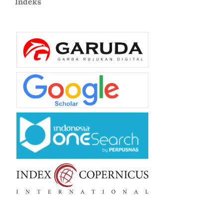
Indeks