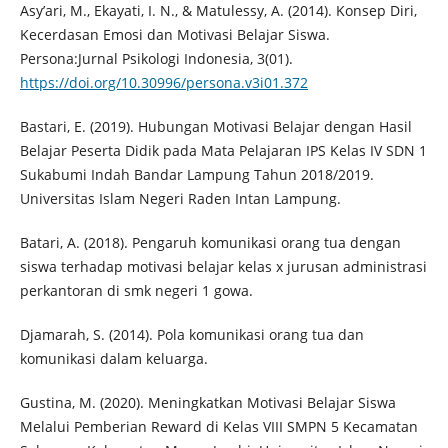
Asy’ari, M., Ekayati, I. N., & Matulessy, A. (2014). Konsep Diri,
Kecerdasan Emosi dan Motivasi Belajar Siswa.
Persona:Jurnal Psikologi Indonesia, 3(01).
https://doi.org/10.30996/persona.v3i01.372
Bastari, E. (2019). Hubungan Motivasi Belajar dengan Hasil
Belajar Peserta Didik pada Mata Pelajaran IPS Kelas IV SDN 1
Sukabumi Indah Bandar Lampung Tahun 2018/2019.
Universitas Islam Negeri Raden Intan Lampung.
Batari, A. (2018). Pengaruh komunikasi orang tua dengan
siswa terhadap motivasi belajar kelas x jurusan administrasi
perkantoran di smk negeri 1 gowa.
Djamarah, S. (2014). Pola komunikasi orang tua dan
komunikasi dalam keluarga.
Gustina, M. (2020). Meningkatkan Motivasi Belajar Siswa
Melalui Pemberian Reward di Kelas VIII SMPN 5 Kecamatan