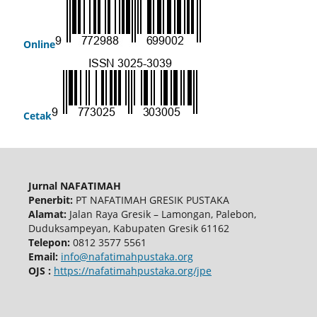
Online
Cetak
Jurnal NAFATIMAH
Penerbit:
PT NAFATIMAH GRESIK PUSTAKA
Alamat:
Jalan Raya Gresik – Lamongan, Palebon,
Duduksampeyan, Kabupaten Gresik 61162
Telepon:
0812 3577 5561
Email:
info@nafatimahpustaka.org
OJS :
https://nafatimahpustaka.org/jpe