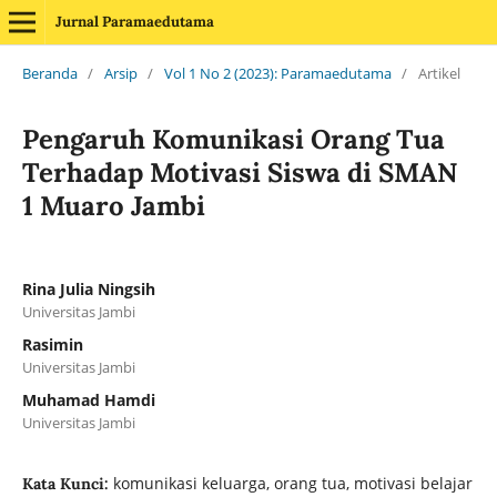
Jurnal Paramaedutama
Beranda
/
Arsip
/
Vol 1 No 2 (2023): Paramaedutama
/
Artikel
Pengaruh Komunikasi Orang Tua
Terhadap Motivasi Siswa di SMAN
1 Muaro Jambi
Rina Julia Ningsih
Universitas Jambi
Rasimin
Universitas Jambi
Muhamad Hamdi
Universitas Jambi
komunikasi keluarga, orang tua, motivasi belajar
Kata Kunci: