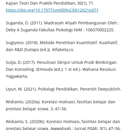
Kajian Teori Dan Praktik Pendidikan, 30(1), 71.
https://doi.org/10.17977/um009v230i12021p071
Suganda, D. (2011). Madrasah Aliyah Pembangunan Oleh :
Deby A Suganda Fakultas Psikologi NIM : 106070002225.
Sugiyono. (2018). Metode Penelitian Kuantitatif. Kualitatif,
dan R&D (Sutopo (ed.)). Alfabeta,cv.
Sutja, D. (2017). Penulisan Skripsi Untuk Prodi Bimbingan
Dan Konseling. (Emosda (ed.); 1 st ed.). Wahana Resolusi.
Yogyakarta.
Uyun, M. (2021). Psikologi Pendidikan. Penerbit Deepublish.
Widianto. (2020a). Korelasi motivasi, fasilitas belajar dan
prestasi belajar siswa. 3, 47–56.
Widianto, S. (2020b). Korelasi motivasi, fasilitas belajar dan
prestasi belajar siswa. Awwaliyah : Jurnal PGMI, 3(1), 47–56.