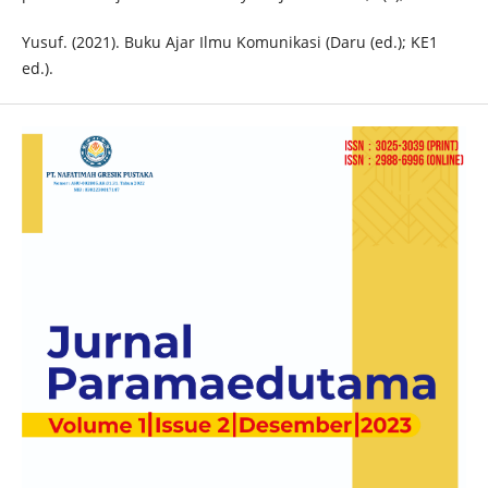
Yusuf. (2021). Buku Ajar Ilmu Komunikasi (Daru (ed.); KE1
ed.).