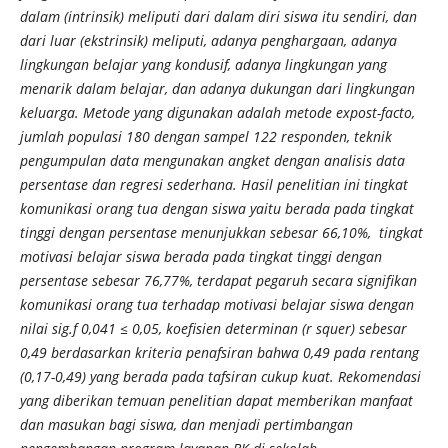
dalam (intrinsik) meliputi dari dalam diri siswa itu sendiri, dan
dari luar (ekstrinsik) meliputi, adanya penghargaan, adanya
lingkungan belajar yang kondusif, adanya lingkungan yang
menarik dalam belajar, dan adanya dukungan dari lingkungan
keluarga. Metode yang digunakan adalah metode expost-facto,
jumlah populasi 180 dengan sampel 122 responden, teknik
pengumpulan data mengunakan angket dengan analisis data
persentase dan regresi sederhana. Hasil penelitian ini tingkat
komunikasi orang tua dengan siswa yaitu berada pada tingkat
tinggi dengan persentase menunjukkan sebesar 66,10%, tingkat
motivasi belajar siswa berada pada tingkat tinggi dengan
persentase sebesar 76,77%, terdapat pegaruh secara signifikan
komunikasi orang tua terhadap motivasi belajar siswa dengan
nilai sig.f 0,041 ≤ 0,05, koefisien determinan (r squer) sebesar
0,49 berdasarkan kriteria penafsiran bahwa 0,49 pada rentang
(0,17-0,49) yang berada pada tafsiran cukup kuat. Rekomendasi
yang diberikan temuan penelitian dapat memberikan manfaat
dan masukan bagi siswa, dan menjadi pertimbangan