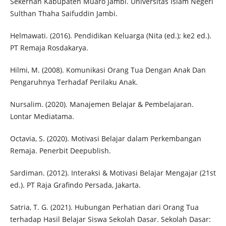
Sekernan Kabupaten Muaro Jambi. Universitas Islam Negeri
Sulthan Thaha Saifuddin Jambi.
Helmawati. (2016). Pendidikan Keluarga (Nita (ed.); ke2 ed.).
PT Remaja Rosdakarya.
Hilmi, M. (2008). Komunikasi Orang Tua Dengan Anak Dan
Pengaruhnya Terhadaf Perilaku Anak.
Nursalim. (2020). Manajemen Belajar & Pembelajaran.
Lontar Mediatama.
Octavia, S. (2020). Motivasi Belajar dalam Perkembangan
Remaja. Penerbit Deepublish.
Sardiman. (2012). Interaksi & Motivasi Belajar Mengajar (21st
ed.). PT Raja Grafindo Persada, Jakarta.
Satria, T. G. (2021). Hubungan Perhatian dari Orang Tua
terhadap Hasil Belajar Siswa Sekolah Dasar. Sekolah Dasar: