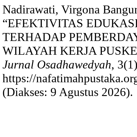
Nadirawati, Virgona Bangun
“EFEKTIVITAS EDUKA
TERHADAP PEMBERDAY
WILAYAH KERJA PUSKE
Jurnal Osadhawedyah
, 3(1
https://nafatimahpustaka.o
(Diakses: 9 Agustus 2026).