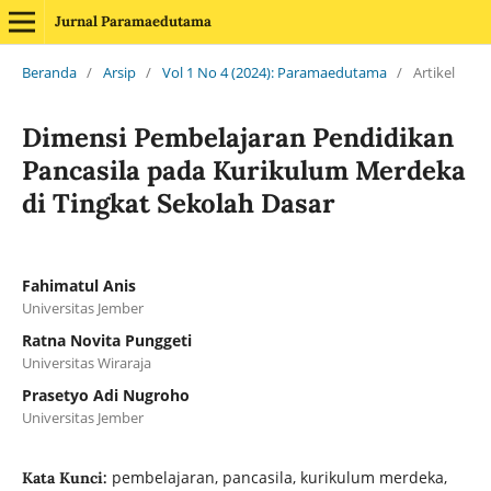
Jurnal Paramaedutama
Beranda
/
Arsip
/
Vol 1 No 4 (2024): Paramaedutama
/
Artikel
Dimensi Pembelajaran Pendidikan
Pancasila pada Kurikulum Merdeka
di Tingkat Sekolah Dasar
Fahimatul Anis
Universitas Jember
Ratna Novita Punggeti
Universitas Wiraraja
Prasetyo Adi Nugroho
Universitas Jember
pembelajaran, pancasila, kurikulum merdeka,
Kata Kunci: