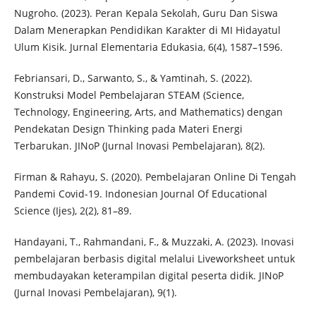
Nugroho. (2023). Peran Kepala Sekolah, Guru Dan Siswa
Dalam Menerapkan Pendidikan Karakter di MI Hidayatul
Ulum Kisik. Jurnal Elementaria Edukasia, 6(4), 1587–1596.
Febriansari, D., Sarwanto, S., & Yamtinah, S. (2022).
Konstruksi Model Pembelajaran STEAM (Science,
Technology, Engineering, Arts, and Mathematics) dengan
Pendekatan Design Thinking pada Materi Energi
Terbarukan. JINoP (Jurnal Inovasi Pembelajaran), 8(2).
Firman & Rahayu, S. (2020). Pembelajaran Online Di Tengah
Pandemi Covid-19. Indonesian Journal Of Educational
Science (Ijes), 2(2), 81–89.
Handayani, T., Rahmandani, F., & Muzzaki, A. (2023). Inovasi
pembelajaran berbasis digital melalui Liveworksheet untuk
membudayakan keterampilan digital peserta didik. JINoP
(Jurnal Inovasi Pembelajaran), 9(1).