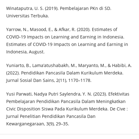
Winataputra, U. S. (2019). Pembelajaran PKn di SD.
Universitas Terbuka.
Yarrow, N., Masood, E., & Afkar, R. (2020). Estimates of
COVID-19 Impacts on Learning and Earning in Indonesia.
Estimates of COVID-19 Impacts on Learning and Earning in
Indonesia, August.
Yuniarto, B., Lama’atushabakh, M., Maryanto, M., & Habibi, A.
(2022). Pendidikan Pancasila Dalam Kurikulum Merdeka.
Jurnal Sosial Dan Sains, 2(11), 1170–1178.
Yusi Parwati, Nadya Putri Saylendra, Y. N. (2023). Efektivitas
Pembelajaran Pendidikan Pancasila Dalam Meningkatkan
Civic Disposition Siswa Pada Kurikulum Merdeka. De Cive :
Jurnal Penelitian Pendidikan Pancasila Dan
Kewarganegaraan, 3(9), 29–35.