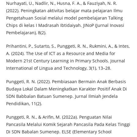
Nurhayati, U., Nadlir, N., Husna, F. A., & Fauziyah, N. R.
(2022). Peningkatan aktivitas belajar mata pelajaran Ilmu
Pengetahuan Sosial melalui model pembelajaran Talking
Chips di kelas I Madrasah Ibtidaiyah. JINoP (Jurnal Inovasi
Pembelajaran), 8(2).
Prihantini, P., Sutarto, S., Punggeti, R. N., Rukmini, A., & Intes,
A. (2024). The Use of ICT as a Resource and Media for
Modern 21st Century Learning in Primary Schools. Journal
International of Lingua and Technology, 3(1), 13–28.
Punggeti, R. N. (2022). Pembiasaan Bermain Anak Berbasis
Budaya Lokal Dalam Meningkatkan Karakter Positif Anak Di
SDN Babbalan Batuan Sumenep. Jurnal Ilmiah Jendela
Pendidikan, 11(2).
Punggeti, R. N., & Arifin, M. (2022a). Penguatan Nilai
Pancasila Melalui Komik Sejarah Pancasila Pada Kelas Tinggi
Di SDN Babalan Sumenep. ELSE (Elementary School