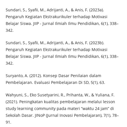
Sundari, S., Syafii, M., Adrijanti, A., & Anis, F. (2023a).
Pengaruh Kegiatan Ekstrakurikuler terhadap Motivasi
Belajar Siswa. JIIP - Jurnal Ilmiah Ilmu Pendidikan, 6(1), 338–
342.
Sundari, S., Syafii, M., Adrijanti, A., & Anis, F. (2023b).
Pengaruh Kegiatan Ekstrakurikuler terhadap Motivasi
Belajar Siswa. JIIP - Jurnal Ilmiah Ilmu Pendidikan, 6(1), 338–
342.
Suryanto, A. (2012). Konsep Dasar Penilaian dalam
Pembelajaran. Evaluasi Pembelajaran Di SD, 5(1), 63.
Wahyuni, S., Eko Susetyarini, R., Prihanta, W., & Yuliana, F.
(2021). Peningkatan kualitas pembelajaran melalui lesson
study learning community pada materi “waktu 24 jam” di
Sekolah Dasar. JINoP (Jurnal Inovasi Pembelajaran), 7(1), 78–
91.