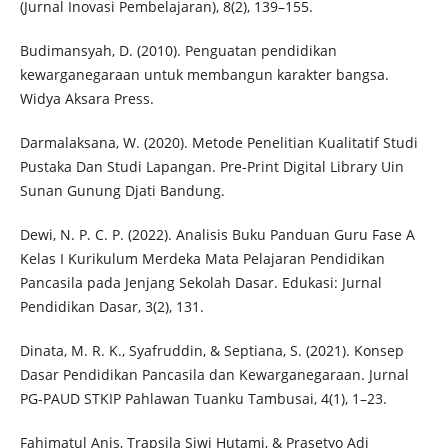
(Jurnal Inovasi Pembelajaran), 8(2), 139–155.
Budimansyah, D. (2010). Penguatan pendidikan
kewarganegaraan untuk membangun karakter bangsa.
Widya Aksara Press.
Darmalaksana, W. (2020). Metode Penelitian Kualitatif Studi
Pustaka Dan Studi Lapangan. Pre-Print Digital Library Uin
Sunan Gunung Djati Bandung.
Dewi, N. P. C. P. (2022). Analisis Buku Panduan Guru Fase A
Kelas I Kurikulum Merdeka Mata Pelajaran Pendidikan
Pancasila pada Jenjang Sekolah Dasar. Edukasi: Jurnal
Pendidikan Dasar, 3(2), 131.
Dinata, M. R. K., Syafruddin, & Septiana, S. (2021). Konsep
Dasar Pendidikan Pancasila dan Kewarganegaraan. Jurnal
PG-PAUD STKIP Pahlawan Tuanku Tambusai, 4(1), 1–23.
Fahimatul Anis, Trapsila Siwi Hutami, & Prasetyo Adi