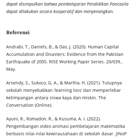
dapat disimpulkan bahwa pembelajaran Pendidikan Pancasila
dapat dilakukan secara kooperatif dan menyenangkan.
Referensi
Andrabi, T., Daniels, B., & Das, J. (2020). Human Capital
Accumulation and Disasters: Evidence from the Pakistan
Earthquake of 2005. RISE Working Paper Series. 20/039.,
May.
Arsendy, S., Sukoco, G. A., & Martha, H. (2021). Tutupnya
sekolah menyebabkan ‘learning loss’ dan memperlebar
ketimpangan antara siswa kaya dan miskin. The
Conversation (Online).
Ayuni, R., Romadon, R., & Kusuma, A. I. (2022).
Pengembangan video animasi pembelajaran matematika
berbasis nilai-nilai kewirausahaan di sekolah dasar. JINoP